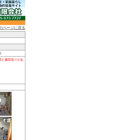
のページに戻る
円
間と書院造りがあ